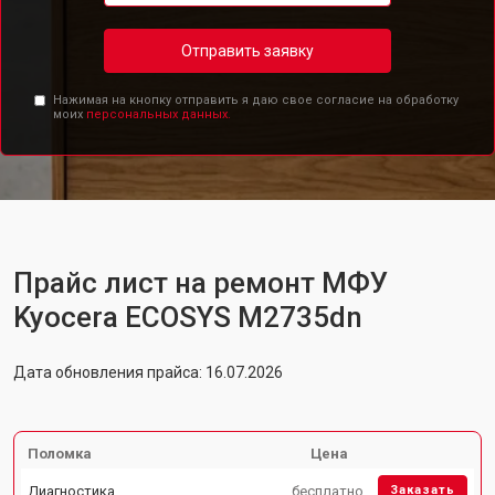
Отправить заявку
Нажимая на кнопку отправить я даю свое согласие на обработку
моих
персональных данных.
Прайс лист на ремонт МФУ
Kyocera ECOSYS M2735dn
Дата обновления прайса: 16.07.2026
Поломка
Цена
Диагностика
бесплатно
Заказать