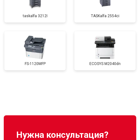
taskalfa 3212I
TASKalfa 2554ci
FS-1120MFP
ECOSYS M2040dn
Нужна консультация?