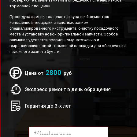
проверяют наличие замятий и определяют степень износа
тормозной площадки.
Процедура замены включает аккуратный демонтаж
изношенной площадки с использованием
специализированного инструмента, очистку посадочного
места и установку новой оригинальной запчасти. Особое
внимание уделяется правильному натяжению и
выравниванию новой тормозной площадки для обеспечения
надежного захвата бумаги.
2800
Цена от
руб
Экспресс ремонт в день обращения
Гарантия до 3-х лет