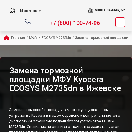
Ижевск
улица Ленина, 62
▼
+7 (800) 100-74-96
Главная
/
МФУ
/
ECOSYS M2735dn
/
Замена тормозной площадки
Замена тормозной
площадки МФУ Kyocera
ECOSYS M2735dn в Ижевске
Замена тормозной площадки в многофункциональном
устройстве Kyocera в нашем сервисном центре начинается с
диагностики механизма подачи бумаги устройства ECOSYS
M2735dn. Специалисты оценивают качество захвата листов,