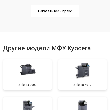
Замена блока питания
от 2500 ₽
Заказать
Показать весь прайс
Замена вала
от 3500 ₽
Заказать
Другие модели МФУ Kyocera
taskalfa 9003i
taskalfa 4012I