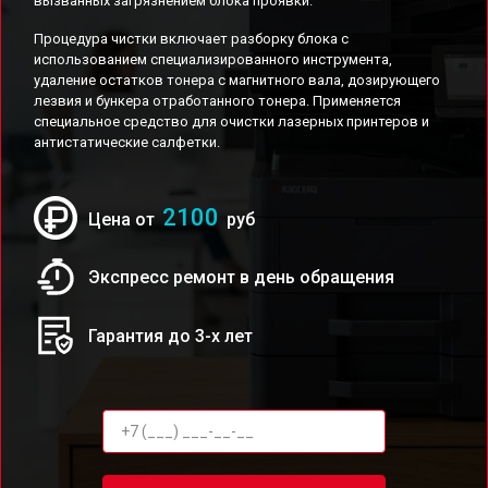
вызванных загрязнением блока проявки.
Процедура чистки включает разборку блока с
использованием специализированного инструмента,
удаление остатков тонера с магнитного вала, дозирующего
лезвия и бункера отработанного тонера. Применяется
специальное средство для очистки лазерных принтеров и
антистатические салфетки.
2100
Цена от
руб
Экспресс ремонт в день обращения
Гарантия до 3-х лет