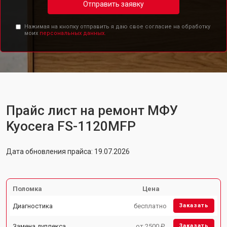
Отправить заявку
Нажимая на кнопку отправить я даю свое согласие на обработку
моих
персональных данных.
Прайс лист на ремонт МФУ
Kyocera FS-1120MFP
Дата обновления прайса: 19.07.2026
Поломка
Цена
Диагностика
бесплатно
Заказать
Замена дуплекса
от 2500 ₽
Заказать