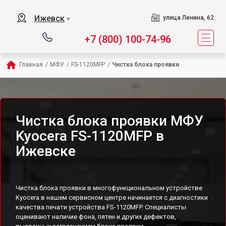
Ижевск
улица Ленина, 62
▼
+7 (800) 100-74-96
Главная
/
МФУ
/
FS-1120MFP
/
Чистка блока проявки
Чистка блока проявки МФУ
Kyocera FS-1120MFP в
Ижевске
Чистка блока проявки в многофункциональном устройстве
Kyocera в нашем сервисном центре начинается с диагностики
качества печати устройства FS-1120MFP. Специалисты
оценивают наличие фона, пятен и других дефектов,