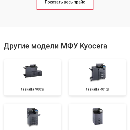
Показать весь прайс
Замена вала
от 3500 ₽
Заказать
Другие модели МФУ Kyocera
taskalfa 9003i
taskalfa 4012I