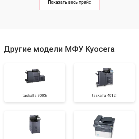
Показать весь прайс
Замена вала
от 3500 ₽
Заказать
Другие модели МФУ Kyocera
taskalfa 9003i
taskalfa 4012I