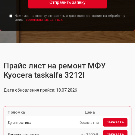
Отправить заявку
Нажимая на кнопку отправить я даю свое согласие на обработку
моих
персональных данных.
Прайс лист на ремонт МФУ
Kyocera taskalfa 3212I
Дата обновления прайса: 18.07.2026
Поломка
Цена
Диагностика
бесплатно
Заказать
Замена дуплекса
от 2500 ₽
Заказать