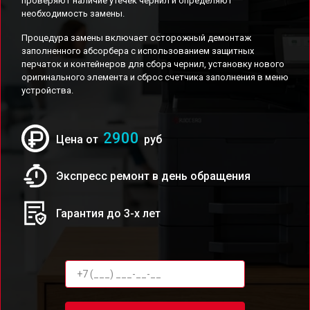
проверяют наличие утечек чернил и определяют
необходимость замены.
Процедура замены включает осторожный демонтаж
заполненного абсорбера с использованием защитных
перчаток и контейнеров для сбора чернил, установку нового
оригинального элемента и сброс счетчика заполнения в меню
устройства.
2900
Цена от
руб
Экспресс ремонт в день обращения
Гарантия до 3-х лет