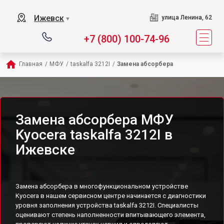
Ижевск
улица Ленина, 62
▼
+7 (800) 100-74-96
Главная
/
МФУ
/
taskalfa 3212I
/
Замена абсорбера
Замена абсорбера МФУ
Kyocera taskalfa 3212I в
Ижевске
Замена абсорбера в многофункциональном устройстве
Kyocera в нашем сервисном центре начинается с диагностики
уровня заполнения устройства taskalfa 3212I. Специалисты
оценивают степень наполненности впитывающего элемента,