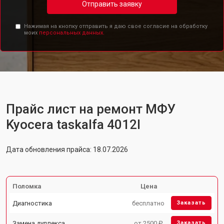
Отправить заявку
Нажимая на кнопку отправить я даю свое согласие на обработку
моих
персональных данных.
Прайс лист на ремонт МФУ
Kyocera taskalfa 4012I
Дата обновления прайса: 18.07.2026
Поломка
Цена
Диагностика
бесплатно
Заказать
Замена дуплекса
от 2500 ₽
Заказать