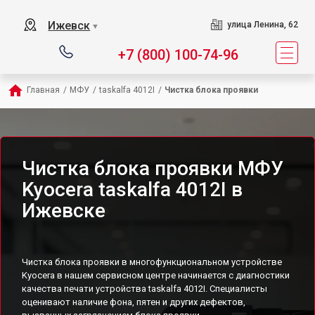
Ижевск
улица Ленина, 62
▼
+7 (800) 100-74-96
Главная
/
МФУ
/
taskalfa 4012I
/
Чистка блока проявки
Чистка блока проявки МФУ
Kyocera taskalfa 4012I в
Ижевске
Чистка блока проявки в многофункциональном устройстве
Kyocera в нашем сервисном центре начинается с диагностики
качества печати устройства taskalfa 4012I. Специалисты
оценивают наличие фона, пятен и других дефектов,