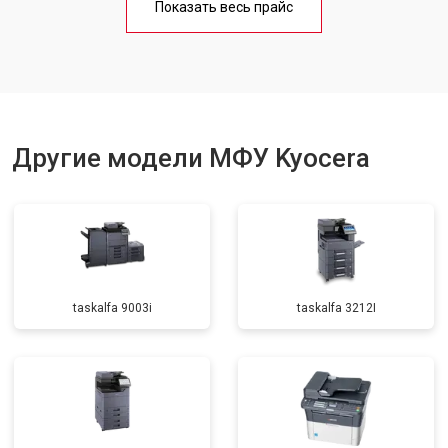
Показать весь прайс
Замена вала
от 3500 ₽
Заказать
Другие модели МФУ Kyocera
taskalfa 9003i
taskalfa 3212I