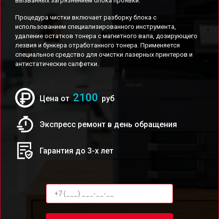
вызванных загрязнением блока проявки.
Процедура чистки включает разборку блока с
использованием специализированного инструмента,
удаление остатков тонера с магнитного вала, дозирующего
лезвия и бункера отработанного тонера. Применяется
специальное средство для очистки лазерных принтеров и
антистатические салфетки.
2100
Цена от
руб
Экспресс ремонт в день обращения
Гарантия до 3-х лет