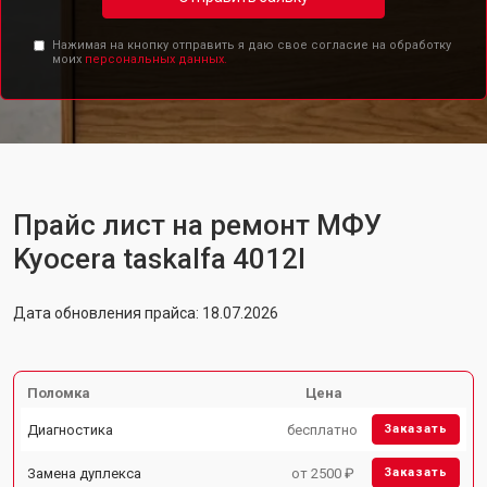
Нажимая на кнопку отправить я даю свое согласие на обработку
моих
персональных данных.
Прайс лист на ремонт МФУ
Kyocera taskalfa 4012I
Дата обновления прайса: 18.07.2026
Поломка
Цена
Диагностика
бесплатно
Заказать
Замена дуплекса
от 2500 ₽
Заказать