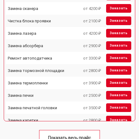
Замена сканера
от 4200 ₽
Заказать
Чистка блока проявки
от 2100 ₽
Заказать
Замена лазера
от 4200 ₽
Заказать
Замена абсорбера
от 2900 ₽
Заказать
Ремонт автоподатчика
от 3300 ₽
Заказать
Замена тормозной площадки
от 2800 ₽
Заказать
Замена термопленки
от 3900 ₽
Заказать
Замена печки
от 2500 ₽
Заказать
Замена печатной головки
от 3500 ₽
Заказать
Замена каретки
от 2800 ₽
Заказать
Замена блока питания
от 2500 ₽
Заказать
Показать весь прайс