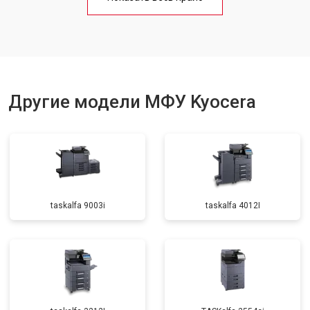
Замена вала
от 3500 ₽
Заказать
Другие модели МФУ Kyocera
taskalfa 9003i
taskalfa 4012I