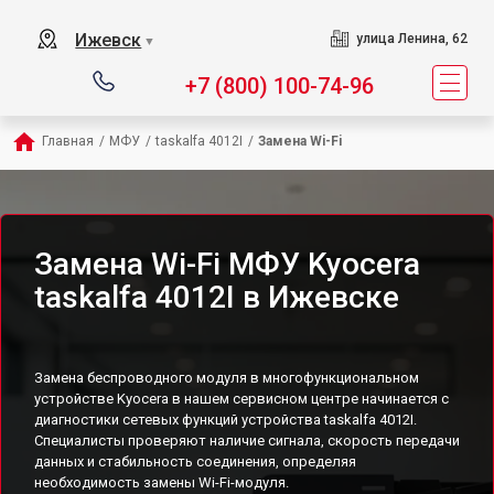
Ижевск
улица Ленина, 62
▼
+7 (800) 100-74-96
Главная
/
МФУ
/
taskalfa 4012I
/
Замена Wi-Fi
Замена Wi-Fi МФУ Kyocera
taskalfa 4012I в Ижевске
Замена беспроводного модуля в многофункциональном
устройстве Kyocera в нашем сервисном центре начинается с
диагностики сетевых функций устройства taskalfa 4012I.
Специалисты проверяют наличие сигнала, скорость передачи
данных и стабильность соединения, определяя
необходимость замены Wi-Fi-модуля.