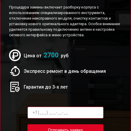
Процедура замены включает разборку корпуса с
использованием специализированного инструмента,
отключение неисправного модуля, очистку контактов и
установку нового оригинального адаптера. Особое внимание
уделяется правильному подключению антенн и настройке
сетевого интерфейса в меню устройства.
2700
Цена от
руб
Экспресс ремонт в день обращения
Гарантия до 3-х лет
Отправить заявку