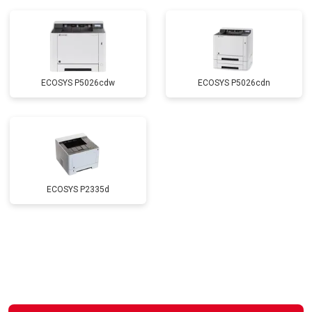
ECOSYS P5026cdw
ECOSYS P5026cdn
ECOSYS P2335d