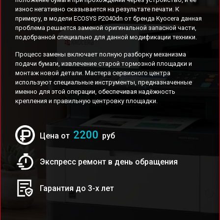
износ негативно сказывается на результате печати. К
примеру, в модели ECOSYS P2040dn от бренда Kyocera данная
проблема решается заменой оригинальной запасной части,
подобранной специально для данной модификации техники.
Процесс замены включает полную разборку механизма
подачи бумаги, извлечение старой тормозной площадки и
монтаж новой детали. Мастера сервисного центра
используют специальные инструменты, предназначенные
именно для этой операции, обеспечивая надёжность
крепления и правильную центровку площадки.
2200
Цена от
руб
Экспресс ремонт в день обращения
Гарантия до 3-х лет