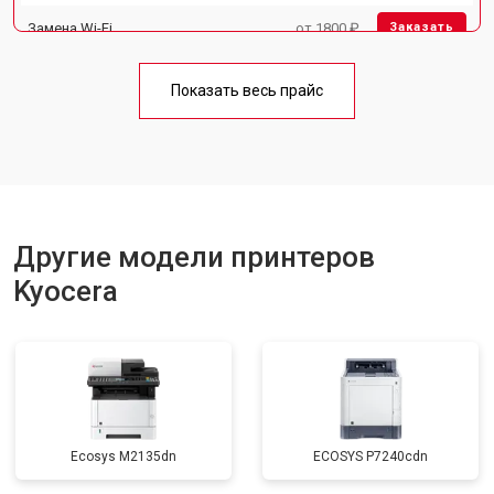
Замена Wi-Fi
от 1800 ₽
Заказать
Замена блока питания
от 2300 ₽
Заказать
Показать весь прайс
Замена вала
от 2600 ₽
Заказать
Другие модели принтеров
Kyocera
Ecosys M2135dn
ECOSYS P7240cdn