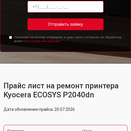
Отправить заявку
Нажимая на кнопку отправить я даю свое согласие на обработку
моих
персональных данных.
Прайс лист на ремонт принтера
Kyocera ECOSYS P2040dn
Дата обновления прайса: 20.07.2026
Поломка
Цена