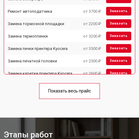
Ремонт автоподатчика
от 3700 ₽
Заказать
Замена тормозной площадки
от 2200 ₽
Заказать
Замена термопленки
от 3200 ₽
Заказать
Замена печки принтера Kyocera
от 3500 ₽
Заказать
Замена печатной головки
от 2500 ₽
Заказать
Замена каретки принтера Kyocera
от 2600 ₽
Заказать
Замена блока питания
от 2300 ₽
Заказать
Показать весь прайс
Замена вала принтера Kyocera
от 2600 ₽
Заказать
Этапы работ