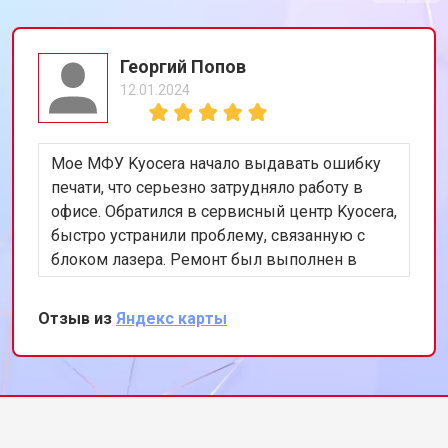
Георгий Попов
12.01.2024
Мое МФУ Kyocera начало выдавать ошибку
печати, что серьезно затрудняло работу в
офисе. Обратился в сервисный центр Kyocera,
быстро устранили проблему, связанную с
блоком лазера. Ремонт был выполнен в
течение дня, устройство снова работает
безупречно, очень доволен оперативностью
Отзыв из
Яндекс карты
и качеством обслуживания.