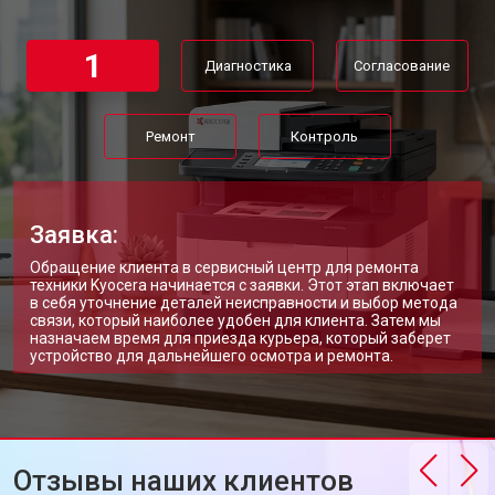
1
Диагностика
Согласование
Ремонт
Контроль
Заявка:
Обращение клиента в сервисный центр для ремонта
техники Kyocera начинается с заявки. Этот этап включает
в себя уточнение деталей неисправности и выбор метода
связи, который наиболее удобен для клиента. Затем мы
назначаем время для приезда курьера, который заберет
устройство для дальнейшего осмотра и ремонта.
Отзывы наших клиентов