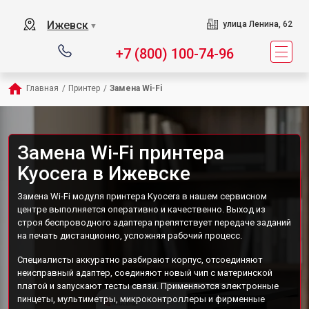
Ижевск
улица Ленина, 62
▼
+7 (800) 100-74-96
Главная
/
Принтер
/
Замена Wi-Fi
Замена Wi-Fi принтера
Kyocera в Ижевске
Замена Wi-Fi модуля принтера Kyocera в нашем сервисном
центре выполняется оперативно и качественно. Выход из
строя беспроводного адаптера препятствует передаче заданий
на печать дистанционно, усложняя рабочий процесс.
Специалисты аккуратно разбирают корпус, отсоединяют
неисправный адаптер, соединяют новый чип с материнской
платой и запускают тесты связи. Применяются электронные
пинцеты, мультиметры, микроконтроллеры и фирменные